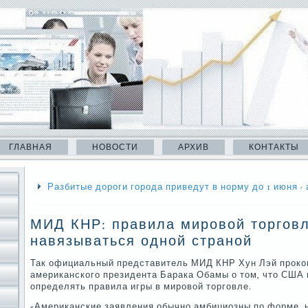
ГЛАВНАЯ
НОВОСТИ
АРХИВ
КОНТАКТЫ
Разбитые дороги города приведут в норму до 1 июня 
МИД КНР: правила мировой торговл
навязываться одной страной
Так официальный представитель МИД КНР Хун Лэй проко
американского президента Барака Обамы о том, что США 
определять правила игры в мировой торговле.
«Американские заявления обычно амбициозны по форме, 