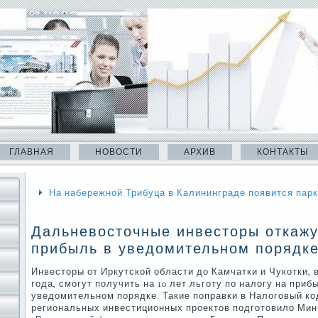
ГЛАВНАЯ
НОВОСТИ
АРХИВ
КОНТАКТЫ
На набережной Трибуца в Калининграде появится парк
Дальневосточные инвесторы откажу
прибыль в уведомительном порядк
Инвесторы от Иркутской об­ласти до Камчатки и Чукотки, в
года, смогут получить на 10 лет льготу по налогу на прибы
уведомительном порядке. Такие поправки в Налоговый ко
региональных инвестиционных проектов подготовило Минв