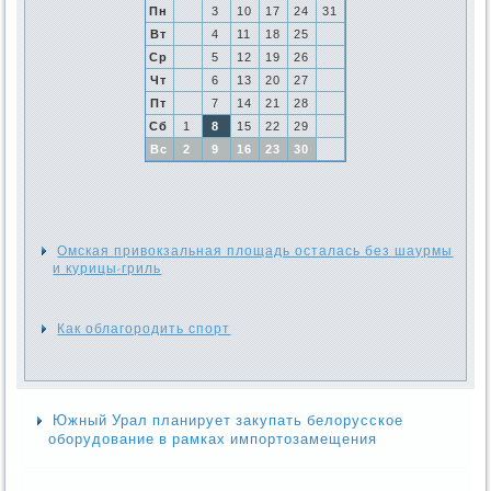
Пн
3
10
17
24
31
Вт
4
11
18
25
Ср
5
12
19
26
Чт
6
13
20
27
Пт
7
14
21
28
Сб
1
8
15
22
29
Вс
2
9
16
23
30
Омская привокзальная площадь осталась без шаурмы
и курицы-гриль
Как облагородить спорт
Южный Урал планирует закупать белорусское
оборудование в рамках импортозамещения