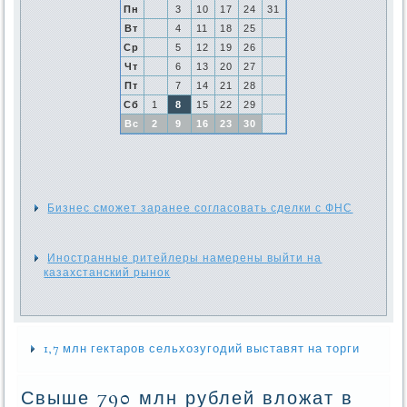
Пн
3
10
17
24
31
Вт
4
11
18
25
Ср
5
12
19
26
Чт
6
13
20
27
Пт
7
14
21
28
Сб
1
8
15
22
29
Вс
2
9
16
23
30
Бизнес сможет заранее согласовать сделки с ФНС
Иностранные ритейлеры намерены выйти на
казахстанский рынок
1,7 млн гектаров сельхозугодий выставят на торги
Свыше 790 млн рублей вложат в