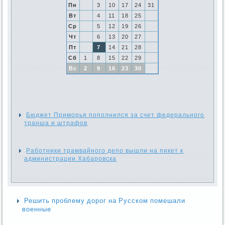
Пн
3
10
17
24
31
Вт
4
11
18
25
Ср
5
12
19
26
Чт
6
13
20
27
Пт
7
14
21
28
Сб
1
8
15
22
29
Вс
2
9
16
23
30
Бюджет Приморья пополнился за счет федерального
транша и штрафов
Работники трамвайного депо вышли на пикет к
администрации Хабаровска
Решить проблему дорог на Русском помешали
военные