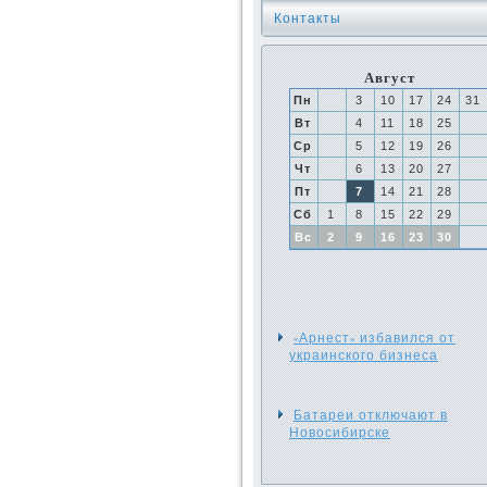
Контакты
Август
Пн
3
10
17
24
31
Вт
4
11
18
25
Ср
5
12
19
26
Чт
6
13
20
27
Пт
7
14
21
28
Сб
1
8
15
22
29
Вс
2
9
16
23
30
«Арнест» избавился от
украинского бизнеса
Батареи отключают в
Новосибирске